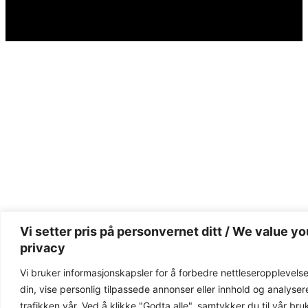
Vi setter pris på personvernet ditt / We value yo
privacy
Vi bruker informasjonskapsler for å forbedre nettleseropplevels
din, vise personlig tilpassede annonser eller innhold og analyser
trafikken vår. Ved å klikke "Godta alle", samtykker du til vår bru