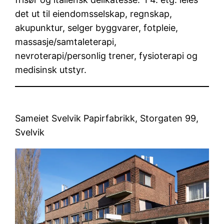
det ut til eiendomsselskap, regnskap,
akupunktur, selger byggvarer, fotpleie,
massasje/samtaleterapi,
nevroterapi/personlig trener, fysioterapi og
medisinsk utstyr.
Sameiet Svelvik Papirfabrikk, Storgaten 99,
Svelvik