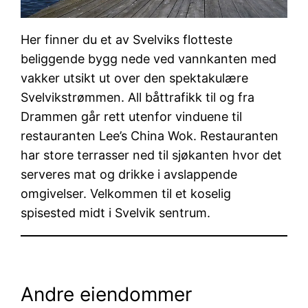
Her finner du et av Svelviks flotteste
beliggende bygg nede ved vannkanten med
vakker utsikt ut over den spektakulære
Svelvikstrømmen. All båttrafikk til og fra
Drammen går rett utenfor vinduene til
restauranten Lee’s China Wok. Restauranten
har store terrasser ned til sjøkanten hvor det
serveres mat og drikke i avslappende
omgivelser. Velkommen til et koselig
spisested midt i Svelvik sentrum.
Andre eiendommer