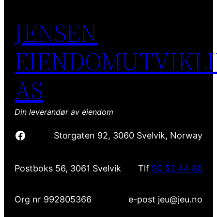
JENSEN
EIENDOMUTVIKL
AS
Din leverandør av eiendom
Facebook
Storgaten 92, 3060 Svelvik, Norway
Postboks 56, 3061 Svelvik
Tlf
90 52 44 80
Org nr 992805366
e-post jeu@jeu.no