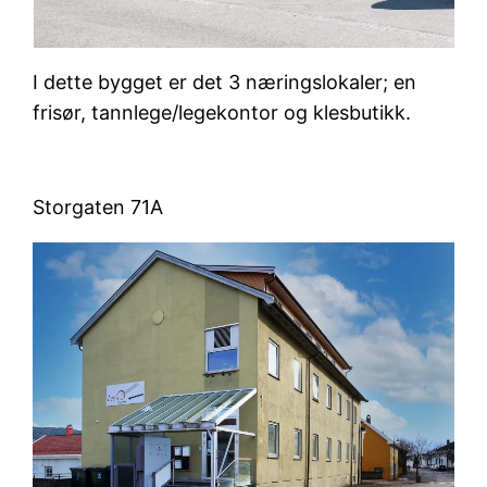
I dette bygget er det 3 næringslokaler; en
frisør, tannlege/legekontor og klesbutikk.
Storgaten 71A