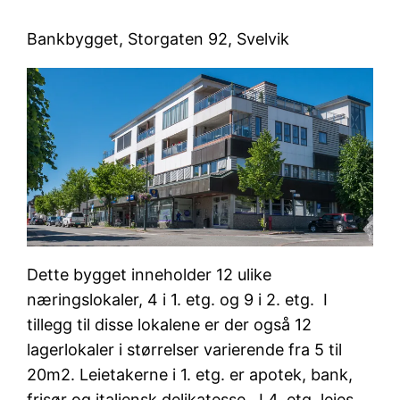
Bankbygget, Storgaten 92, Svelvik
Dette bygget inneholder 12 ulike
næringslokaler, 4 i 1. etg. og 9 i 2. etg. I
tillegg til disse lokalene er der også 12
lagerlokaler i størrelser varierende fra 5 til
20m2. Leietakerne i 1. etg. er apotek, bank,
frisør og italiensk delikatesse. I 4. etg. leies