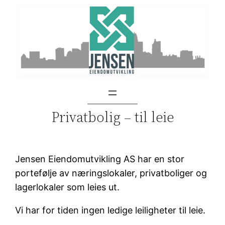
Skip
to
content
Privatbolig – til leie
Jensen Eiendomutvikling AS har en stor
portefølje av næringslokaler, privatboliger og
lagerlokaler som leies ut.
Vi har for tiden ingen ledige leiligheter til leie.