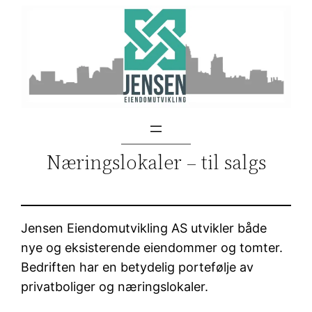
Skip
to
content
Næringslokaler – til salgs
Jensen Eiendomutvikling AS utvikler både
nye og eksisterende eiendommer og tomter.
Bedriften har en betydelig portefølje av
privatboliger og næringslokaler.