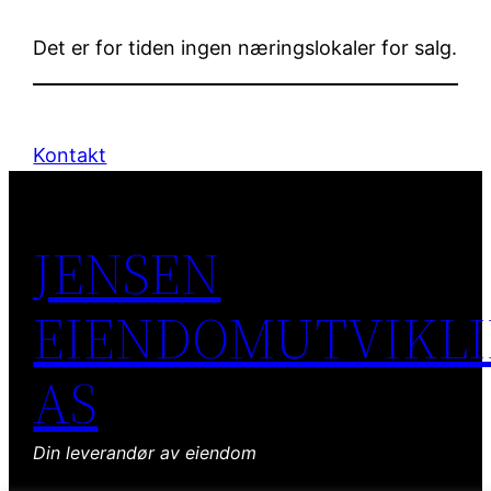
Det er for tiden ingen næringslokaler for salg.
Kontakt
JENSEN
EIENDOMUTVIKL
AS
Din leverandør av eiendom